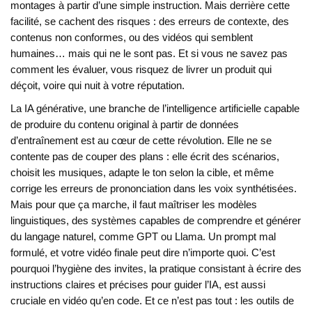
montages à partir d’une simple instruction. Mais derrière cette
facilité, se cachent des risques : des erreurs de contexte, des
contenus non conformes, ou des vidéos qui semblent
humaines… mais qui ne le sont pas. Et si vous ne savez pas
comment les évaluer, vous risquez de livrer un produit qui
déçoit, voire qui nuit à votre réputation.
La
IA générative
,
une branche de l’intelligence artificielle capable
de produire du contenu original à partir de données
d’entraînement
est au cœur de cette révolution. Elle ne se
contente pas de couper des plans : elle écrit des scénarios,
choisit les musiques, adapte le ton selon la cible, et même
corrige les erreurs de prononciation dans les voix synthétisées.
Mais pour que ça marche, il faut maîtriser les
modèles
linguistiques
,
des systèmes capables de comprendre et générer
du langage naturel, comme GPT ou Llama
. Un prompt mal
formulé, et votre vidéo finale peut dire n’importe quoi. C’est
pourquoi l’
hygiène des invites
,
la pratique consistant à écrire des
instructions claires et précises pour guider l’IA
, est aussi
cruciale en vidéo qu’en code. Et ce n’est pas tout : les outils de