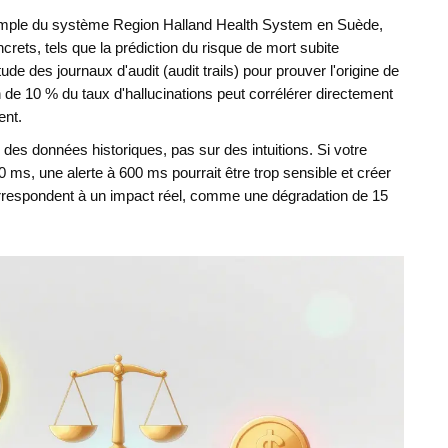
emple du système Region Halland Health System en Suède,
ncrets, tels que la prédiction du risque de mort subite
de des journaux d'audit (audit trails) pour prouver l'origine de
n de 10 % du taux d'hallucinations peut corrélérer directement
ent.
ur des données historiques, pas sur des intuitions. Si votre
s, une alerte à 600 ms pourrait être trop sensible et créer
 correspondent à un impact réel, comme une dégradation de 15