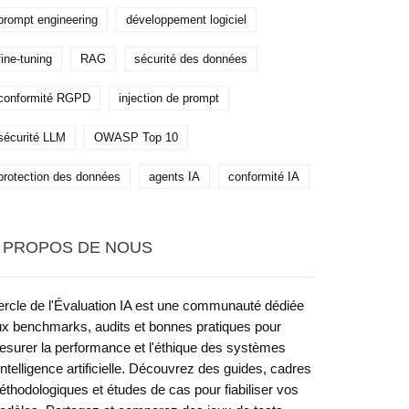
prompt engineering
développement logiciel
fine-tuning
RAG
sécurité des données
conformité RGPD
injection de prompt
sécurité LLM
OWASP Top 10
protection des données
agents IA
conformité IA
 PROPOS DE NOUS
rcle de l'Évaluation IA est une communauté dédiée
x benchmarks, audits et bonnes pratiques pour
surer la performance et l'éthique des systèmes
intelligence artificielle. Découvrez des guides, cadres
thodologiques et études de cas pour fiabiliser vos