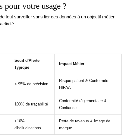
 pour votre usage ?
e tout surveiller sans lier ces données à un objectif métier
ctivité.
Seuil d'Alerte
Impact Métier
Typique
Risque patient & Conformité
< 95% de précision
HIPAA
Conformité réglementaire &
100% de traçabilité
Confiance
+10%
Perte de revenus & Image de
d'hallucinations
marque