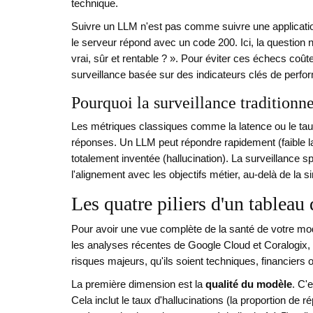
technique.
Suivre un LLM n'est pas comme suivre une applicatio
le serveur répond avec un code 200. Ici, la question
vrai, sûr et rentable ? ». Pour éviter ces échecs coûte
surveillance basée sur des indicateurs clés de perfor
Pourquoi la surveillance traditionne
Les métriques classiques comme la latence ou le tau
réponses. Un LLM peut répondre rapidement (faible 
totalement inventée (hallucination). La surveillance s
l'alignement avec les objectifs métier, au-delà de la s
Les quatre piliers d'un tablea
Pour avoir une vue complète de la santé de votre mo
les analyses récentes de Google Cloud et Coralogix, 
risques majeurs, qu'ils soient techniques, financiers o
La première dimension est la
qualité du modèle
. C'
Cela inclut le taux d'hallucinations (la proportion de