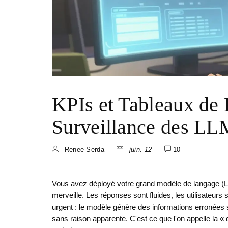
KPIs et Tableaux de 
Surveillance des LL
Renee Serda
juin. 12
10
Vous avez déployé votre grand modèle de langage (LL
merveille. Les réponses sont fluides, les utilisateurs
urgent : le modèle génère des informations erronées su
sans raison apparente. C'est ce que l'on appelle la «