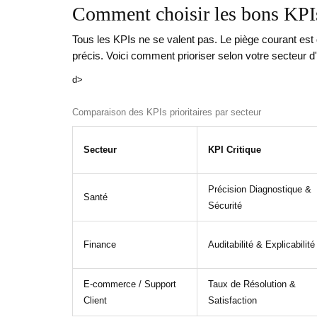
Comment choisir les bons KPIs
Tous les KPIs ne se valent pas. Le piège courant est d
précis. Voici comment prioriser selon votre secteur d'a
d>
Comparaison des KPIs prioritaires par secteur
Secteur
KPI Critique
Précision Diagnostique &
Santé
Sécurité
Finance
Auditabilité & Explicabilité
E-commerce / Support
Taux de Résolution &
Client
Satisfaction