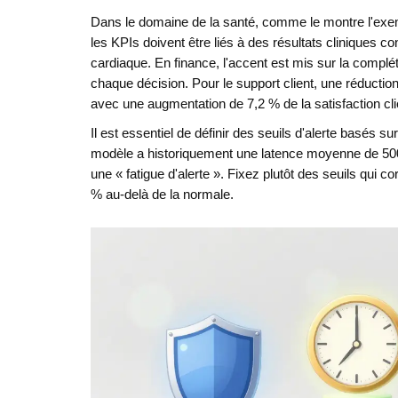
Dans le domaine de la santé, comme le montre l'ex
les KPIs doivent être liés à des résultats cliniques co
cardiaque. En finance, l'accent est mis sur la complétu
chaque décision. Pour le support client, une réductio
avec une augmentation de 7,2 % de la satisfaction cli
Il est essentiel de définir des seuils d'alerte basés s
modèle a historiquement une latence moyenne de 500 m
une « fatigue d'alerte ». Fixez plutôt des seuils qui
% au-delà de la normale.