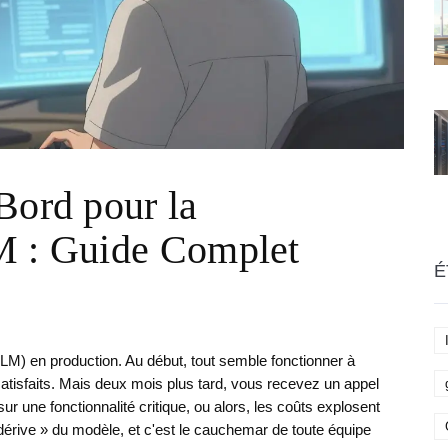
Bord pour la
M : Guide Complet
É
M) en production. Au début, tout semble fonctionner à
 satisfaits. Mais deux mois plus tard, vous recevez un appel
r une fonctionnalité critique, ou alors, les coûts explosent
 dérive » du modèle, et c'est le cauchemar de toute équipe