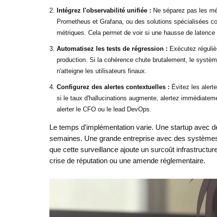
Intégrez l'observabilité unifiée :
Ne séparez pas les mét
Prometheus et Grafana, ou des solutions spécialisées co
métriques. Cela permet de voir si une hausse de latence
Automatisez les tests de régression :
Exécutez réguliè
production. Si la cohérence chute brutalement, le système
n'atteigne les utilisateurs finaux.
Configurez des alertes contextuelles :
Évitez les alert
si le taux d'hallucinations augmente, alertez immédiatem
alerter le CFO ou le lead DevOps.
Le temps d'implémentation varie. Une startup avec de
semaines. Une grande entreprise avec des systèmes
que cette surveillance ajoute un surcoût infrastructu
crise de réputation ou une amende réglementaire.