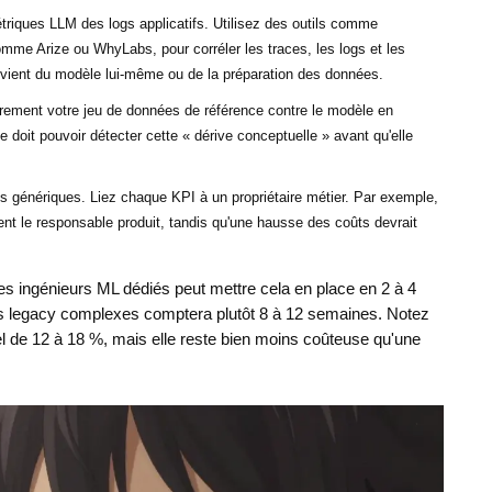
riques LLM des logs applicatifs. Utilisez des outils comme
mme Arize ou WhyLabs, pour corréler les traces, les logs et les
 vient du modèle lui-même ou de la préparation des données.
rement votre jeu de données de référence contre le modèle en
 doit pouvoir détecter cette « dérive conceptuelle » avant qu'elle
es génériques. Liez chaque KPI à un propriétaire métier. Par exemple,
ent le responsable produit, tandis qu'une hausse des coûts devrait
s ingénieurs ML dédiés peut mettre cela en place en 2 à 4
 legacy complexes comptera plutôt 8 à 12 semaines. Notez
rel de 12 à 18 %, mais elle reste bien moins coûteuse qu'une