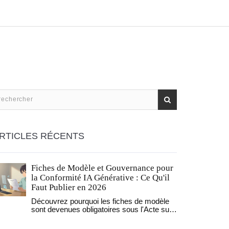
RTICLES RÉCENTS
Fiches de Modèle et Gouvernance pour
la Conformité IA Générative : Ce Qu'il
Faut Publier en 2026
Découvrez pourquoi les fiches de modèle
sont devenues obligatoires sous l'Acte sur
l'IA de l'UE et les lois américaines.
Apprenez à structurer une documentation