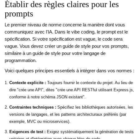
Établir des règles claires pour les
prompts
Le premier niveau de norme concerne la manière dont vous
communiquez avec l'IA. Dans le vibe coding, le prompt est le
spécification. Si votre spécification est vague, le code sera
vague. Vous devez créer un guide de style pour vos prompts,
similaire à un guide de style pour votre langage de
programmation.
Voici quelques principes essentiels à intégrer dans vos normes :
Contexte explicite :
Toujours fournir le contexte du projet. Au lieu de
dire "crée une API", dites "crée une API RESTful utilisant Express.js,
conforme à notre schéma JSON existant".
Contraintes techniques :
Spécifiez les bibliothèques autorisées, les
versions de langages, et les patterns architecturaux préférés (par
exemple, MVC ou microservices).
Exigences de test :
Exigez systématiquement la génération de tests
unitaires et d'intégration avec chaque bloc de code.