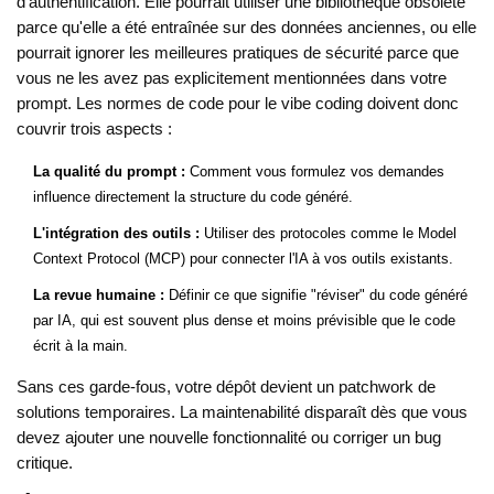
d'authentification. Elle pourrait utiliser une bibliothèque obsolète
parce qu'elle a été entraînée sur des données anciennes, ou elle
pourrait ignorer les meilleures pratiques de sécurité parce que
vous ne les avez pas explicitement mentionnées dans votre
prompt. Les normes de code pour le vibe coding doivent donc
couvrir trois aspects :
La qualité du prompt :
Comment vous formulez vos demandes
influence directement la structure du code généré.
L'intégration des outils :
Utiliser des protocoles comme le Model
Context Protocol (MCP) pour connecter l'IA à vos outils existants.
La revue humaine :
Définir ce que signifie "réviser" du code généré
par IA, qui est souvent plus dense et moins prévisible que le code
écrit à la main.
Sans ces garde-fous, votre dépôt devient un patchwork de
solutions temporaires. La maintenabilité disparaît dès que vous
devez ajouter une nouvelle fonctionnalité ou corriger un bug
critique.