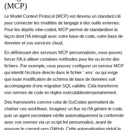
(MCP)
Le
Model Context Protocol (MCP)
est devenu un standard clé
pour connecter les modèles de langage à des outils externes.
Pour les dépôts vibe-coded, MCP permet de standardiser la
façon dont l'IA interagit avec votre base de code, votre base de
données et vos services cloud.
En définissant des serveurs MCP personnalisés, vous pouvez
forcer l'IA à utiliser certaines méthodes pour lire ou écrire des
fichiers. Par exemple, vous pouvez configurer un serveur MCP
qui interdit l'écriture directe dans le fichier `.env` ou qui exige
que toute modification de schéma de base de données soit
accompagnée d'une migration SQL validée. Cela transforme
vos normes de code en règles exécutablestemporairement.
Des frameworks comme celui de GoCodeo permettent de
chaîner ces workflows. Imaginez un flux où l'IA génère le code,
puis un agent secondaire vérifie automatiquement la conformité
avec vos normes via un script lint personnalisé, avant de
pousser le commit vers GitHub. Cette automatisation réduit la