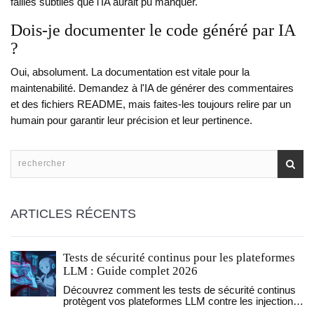
failles subtiles que l'IA aurait pu manquer.
Dois-je documenter le code généré par IA
?
Oui, absolument. La documentation est vitale pour la
maintenabilité. Demandez à l'IA de générer des commentaires
et des fichiers README, mais faites-les toujours relire par un
humain pour garantir leur précision et leur pertinence.
ARTICLES RÉCENTS
Tests de sécurité continus pour les plateformes
LLM : Guide complet 2026
Découvrez comment les tests de sécurité continus
protègent vos plateformes LLM contre les injections
de prompt et les fuites de données. Guide pratique