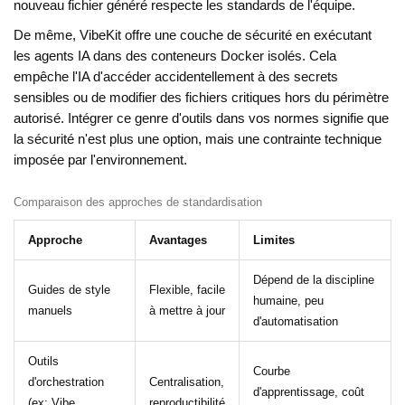
nouveau fichier généré respecte les standards de l'équipe.
De même,
VibeKit
offre une couche de sécurité en exécutant
les agents IA dans des conteneurs Docker isolés. Cela
empêche l'IA d'accéder accidentellement à des secrets
sensibles ou de modifier des fichiers critiques hors du périmètre
autorisé. Intégrer ce genre d'outils dans vos normes signifie que
la sécurité n'est plus une option, mais une contrainte technique
imposée par l'environnement.
Comparaison des approches de standardisation
Approche
Avantages
Limites
Dépend de la discipline
Guides de style
Flexible, facile
humaine, peu
manuels
à mettre à jour
d'automatisation
Outils
Courbe
d'orchestration
Centralisation,
d'apprentissage, coût
(ex: Vibe
reproductibilité