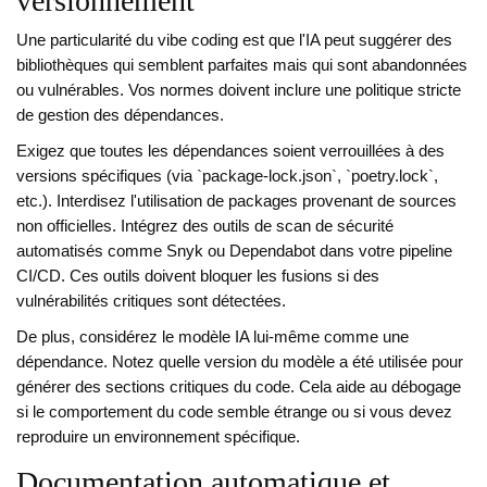
versionnement
Une particularité du vibe coding est que l'IA peut suggérer des
bibliothèques qui semblent parfaites mais qui sont abandonnées
ou vulnérables. Vos normes doivent inclure une politique stricte
de gestion des dépendances.
Exigez que toutes les dépendances soient verrouillées à des
versions spécifiques (via `package-lock.json`, `poetry.lock`,
etc.). Interdisez l'utilisation de packages provenant de sources
non officielles. Intégrez des outils de scan de sécurité
automatisés comme Snyk ou Dependabot dans votre pipeline
CI/CD. Ces outils doivent bloquer les fusions si des
vulnérabilités critiques sont détectées.
De plus, considérez le modèle IA lui-même comme une
dépendance. Notez quelle version du modèle a été utilisée pour
générer des sections critiques du code. Cela aide au débogage
si le comportement du code semble étrange ou si vous devez
reproduire un environnement spécifique.
Documentation automatique et