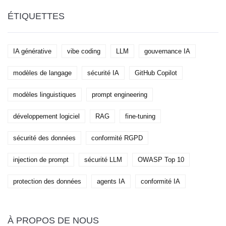
ÉTIQUETTES
IA générative
vibe coding
LLM
gouvernance IA
modèles de langage
sécurité IA
GitHub Copilot
modèles linguistiques
prompt engineering
développement logiciel
RAG
fine-tuning
sécurité des données
conformité RGPD
injection de prompt
sécurité LLM
OWASP Top 10
protection des données
agents IA
conformité IA
À PROPOS DE NOUS