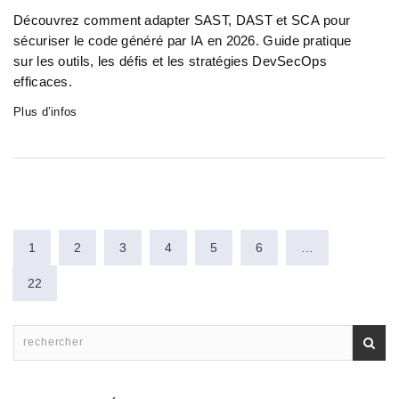
Découvrez comment adapter SAST, DAST et SCA pour
sécuriser le code généré par IA en 2026. Guide pratique
sur les outils, les défis et les stratégies DevSecOps
efficaces.
Plus d’infos
1
2
3
4
5
6
…
22