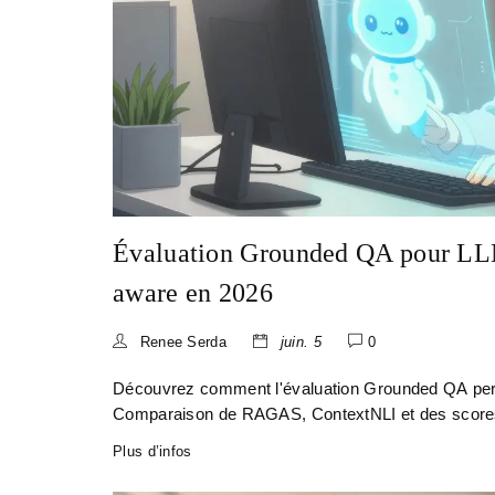
Évaluation Grounded QA pour LLM
aware en 2026
Renee Serda
juin. 5
0
Découvrez comment l'évaluation Grounded QA perm
Comparaison de RAGAS, ContextNLI et des scores d
Plus d’infos