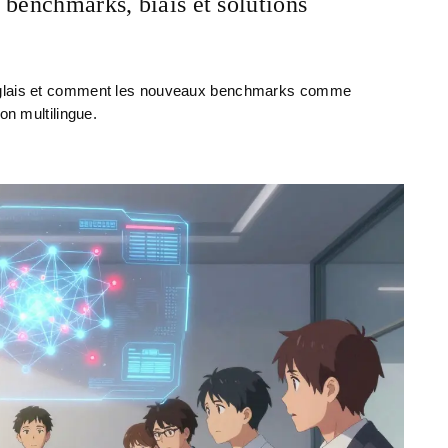
 benchmarks, biais et solutions
anglais et comment les nouveaux benchmarks comme
on multilingue.