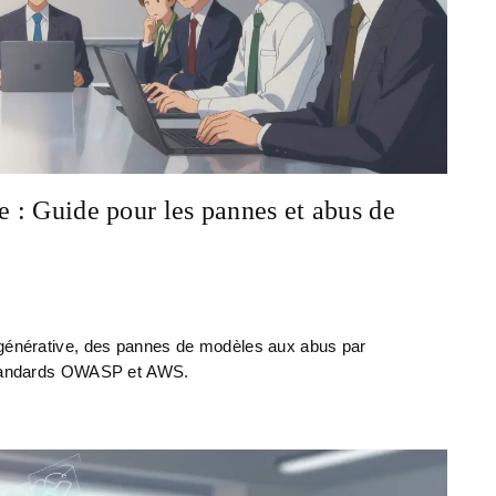
e : Guide pour les pannes et abus de
 générative, des pannes de modèles aux abus par
 standards OWASP et AWS.