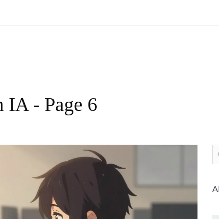
n IA - Page 6
A