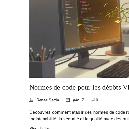
Normes de code pour les dépôts V
Renee Serda
juin. 7
0
Découvrez comment établir des normes de code rob
maintenabilité, la sécurité et la qualité avec des 
Plus d’infos