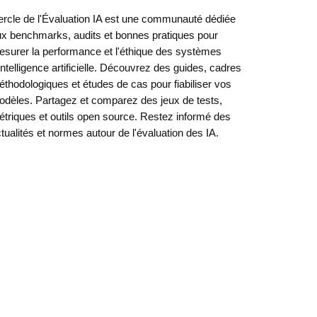
rcle de l'Évaluation IA est une communauté dédiée
x benchmarks, audits et bonnes pratiques pour
surer la performance et l'éthique des systèmes
intelligence artificielle. Découvrez des guides, cadres
thodologiques et études de cas pour fiabiliser vos
dèles. Partagez et comparez des jeux de tests,
triques et outils open source. Restez informé des
tualités et normes autour de l'évaluation des IA.