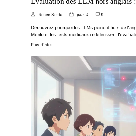
Évaluation des LLM hors anglais :
Renee Serda
juin. 4
9
Découvrez pourquoi les LLMs peinent hors de l'
Menlo et les tests médicaux redéfinissent l'évaluati
Plus d’infos