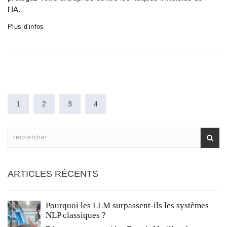
l'IA.
Plus d’infos
1
2
3
4
ARTICLES RÉCENTS
Pourquoi les LLM surpassent-ils les systèmes
NLP classiques ?